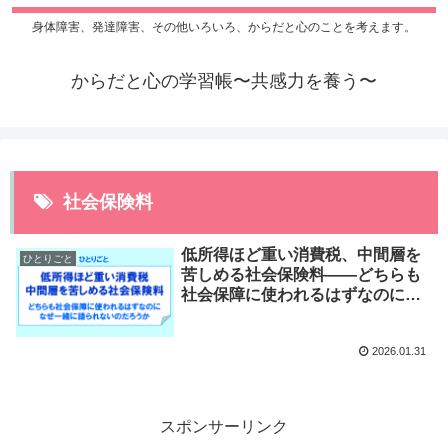
身体障害、発達障害、その他いろいろ、からだと心のことを考えます。
からだと心の学習帳〜共感力を養う〜
社会保険料
低所得ほど重い消費税、中間層を
ひとりごと
苦しめる社会保険料――どちらも
社会保障に使われるはずなのに、
なぜ一緒に語られないのだろうか
2026.01.31
スポンサーリンク