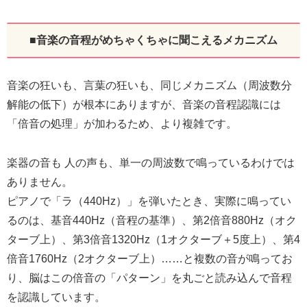
■音楽の音程がめちゃくちゃに聞こえるメカニズム
音楽の狂いも、言葉の狂いも、同じメカニズム（周波数分
解能の低下）が根本にありますが、音楽の音程認識には
「倍音の処理」が加わるため、より複雑です。
楽器の音も 人の声も、単一の周波数で鳴っているわけでは
ありません。
ピアノで「ラ（440Hz）」を弾いたとき、実際に鳴ってい
るのは、基音440Hz（音程の基準）、第2倍音880Hz（オク
ターブ上）、第3倍音1320Hz（1オクターブ＋5度上）、第4
倍音1760Hz（2オクターブ上）……と複数の音が鳴ってお
り、脳はこの倍音の「パターン」を丸ごと読み込んで音程
を認識しています。