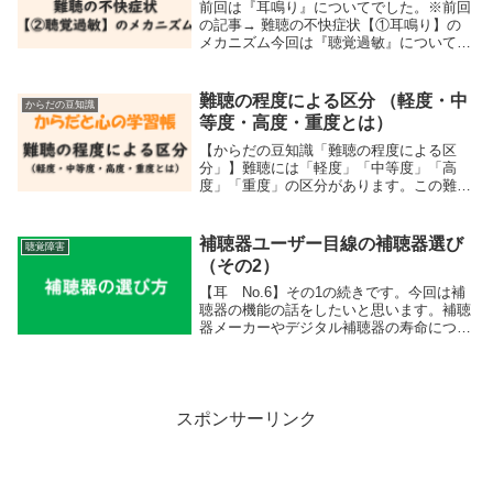
前回は『耳鳴り』についてでした。※前回
の記事→ 難聴の不快症状【①耳鳴り】の
メカニズム今回は『聴覚過敏』についてで
す。難聴なのに聴覚過敏というと妙な気が
しますが、難聴者の聴覚過敏は少なくあり
ません。但し、聴覚過敏の症状も様々で、
難聴の程度による区分 （軽度・中
からだの豆知識
難聴の状態や...
等度・高度・重度とは）
【からだの豆知識「難聴の程度による区
分」】難聴には「軽度」「中等度」「高
度」「重度」の区分があります。この難聴
の程度については過去の記事でも説明しま
したが、長いので短くまとめ直しました。
ちなみにこの中で障害の認定基準を満たし
補聴器ユーザー目線の補聴器選び
聴覚障害
ているのは「高度...
（その2）
【耳 No.6】その1の続きです。今回は補
聴器の機能の話をしたいと思います。補聴
器メーカーやデジタル補聴器の寿命につい
ては「補聴器ユーザー目線の補聴器選び
（その1）」を見てください。全く補聴器
のことを知らない方は（その1）から読ん
でいただい...
スポンサーリンク