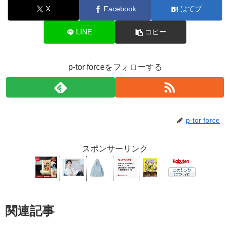
X
Facebook
はてブ
LINE
コピー
p-tor forceをフォローする
p-tor force
スポンサーリンク
関連記事