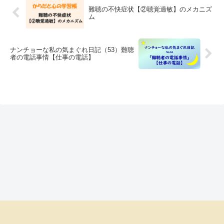
難聴の不快症状【②聴覚過敏】のメカニズ
ム
ナンチョーな私の気まぐれ日記（53）難聴
者の電話事情【仕事の電話】