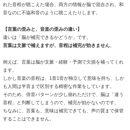
れた音程が聴こえた場合、両方の情報が脳で混合され、和
音なのに不協和音のように聴こえたりします。
【言葉の歪みと、音楽の歪みの違い】
違いは「脳が補完できるかどうか」です。
言葉は文脈で補えますが、音程は補完が効きません
。
例えば、言葉は脳が文脈・経験・予測で欠損を補ってくれ
ます。
しかし音楽の音程は、1音1音が独立して意味を持ち、しか
も人間は半音まで区別する精密な作業をしています。
そのため、倍音パターンが少し崩れただけで、脳は「違う
音程」と判断してしまうので、補完が効かないのです。
ちなみに、言葉も、意味は補完できても、声の質まで保管
することはできません。