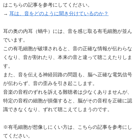
はこちらの記事を参考にしてください。
→
耳は、音をどのように聞き分けているのか？
耳の奥の内耳（蝸牛）には、音を感じ取る有毛細胞が並ん
でいます。
この有毛細胞が破壊されると、音の正確な情報が伝わらな
くなり、音が割れたり、本来の音と違って聴こえたりしま
す。
また、音を伝える神経回路の問題も、脳へ正確な電気信号
が伝わらず、音の歪みを引き起こします。
音楽の音程のずれを訴える難聴者は少なくありませんが、
特定の音程の細胞が損傷すると、脳がその音程を正確に認
識できなくなり、ずれて聴こえてしまうのです。
※有毛細胞が想像しにくい方は、こちらの記事を参考にし
てください。