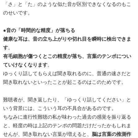
「さ」と「た」のような似た音が区別できなくなるのもこ
のせいです。
●音の「時間的な精度」が落ちる
健康な耳は、音の立ち上がりや切れ目を瞬時に検出できま
す
。
有毛細胞が傷つくとこの精度が落ち、言葉のテンポについ
ていけなくなります
。
ゆっくり話してもらえば聞き取れるのに、普通の速さだと
聞き取れないといったことが起こるのはこのためです。
難聴者が、聞き返したり、「ゆっくり話してください」と
いう背景には、こういう耳の不具合があるのです。
ちなみに進行性難聴の私が味わった過去の感覚を振り返る
と、軽度の時は上記のテンポの問題だけだったかもしれま
せんが、聞き取れない言葉が増えると、
脳は言葉の推測作