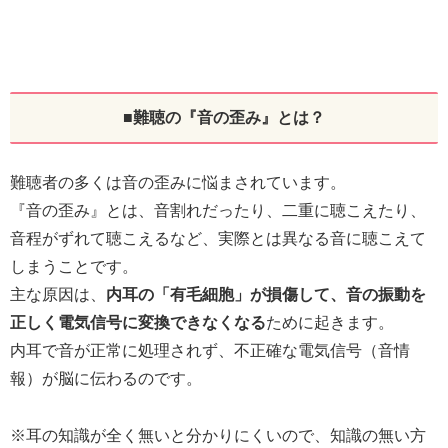
■難聴の『音の歪み』とは？
難聴者の多くは音の歪みに悩まされています。
『音の歪み』とは、音割れだったり、二重に聴こえたり、
音程がずれて聴こえるなど、実際とは異なる音に聴こえて
しまうことです。
主な原因は、
内耳の「有毛細胞」が損傷して、音の振動を
正しく電気信号に変換できなくなる
ために起きます。
内耳で音が正常に処理されず、不正確な電気信号（音情
報）が脳に伝わるのです。
※耳の知識が全く無いと分かりにくいので、知識の無い方