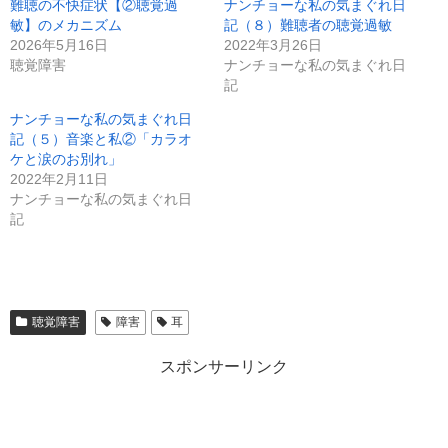
難聴の不快症状【②聴覚過
ナンチョーな私の気まぐれ日
敏】のメカニズム
記（８）難聴者の聴覚過敏
2026年5月16日
2022年3月26日
聴覚障害
ナンチョーな私の気まぐれ日
記
ナンチョーな私の気まぐれ日
記（５）音楽と私②「カラオ
ケと涙のお別れ」
2022年2月11日
ナンチョーな私の気まぐれ日
記
聴覚障害
障害
耳
スポンサーリンク