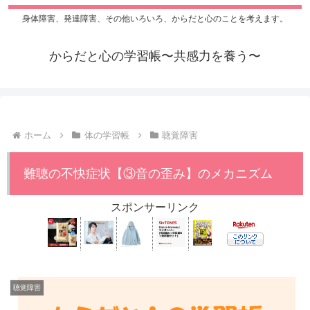
身体障害、発達障害、その他いろいろ、からだと心のことを考えます。
からだと心の学習帳〜共感力を養う〜
ホーム
体の学習帳
聴覚障害
難聴の不快症状【③音の歪み】のメカニズム
スポンサーリンク
聴覚障害