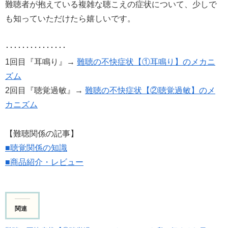
難聴者が抱えている複雑な聴こえの症状について、少しで
も知っていただけたら嬉しいです。
･･･････････････
1回目『耳鳴り』→
難聴の不快症状【①耳鳴り】のメカニ
ズム
2回目『聴覚過敏』→
難聴の不快症状【②聴覚過敏】のメ
カニズム
【難聴関係の記事】
■聴覚関係の知識
■商品紹介・レビュー
関連