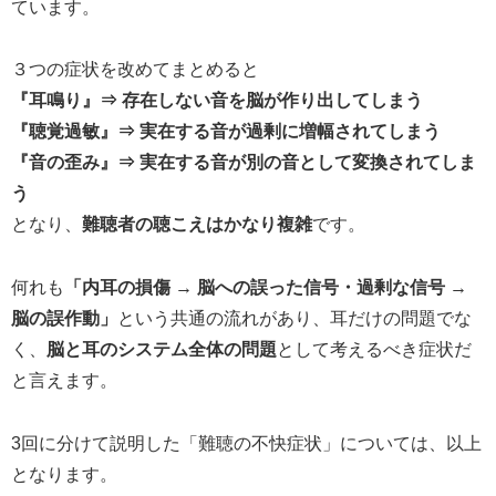
ています。
３つの症状を改めてまとめると
『耳鳴り』⇒ 存在しない音を脳が作り出してしまう
『聴覚過敏』⇒ 実在する音が過剰に増幅されてしまう
『音の歪み』⇒ 実在する音が別の音として変換されてしま
う
となり、
難聴者の聴こえはかなり複雑
です。
何れも
「内耳の損傷 → 脳への誤った信号・過剰な信号 →
脳の誤作動」
という共通の流れがあり、耳だけの問題でな
く、
脳と耳のシステム全体の問題
として考えるべき症状だ
と言えます。
3回に分けて説明した「難聴の不快症状」については、以上
となります。