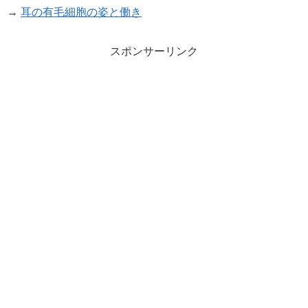
→
耳の有毛細胞の姿と働き
スポンサーリンク