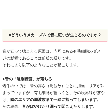
■どういうメカニズムで音に狂いが生じるのですか？
音が狂って聴こえる原因は、内耳にある有毛細胞のダメー
ジの影響であることは前述の通りです。
それにより以下のようなことが起こります。
●音の「選別精度」が落ちる
蝸牛の中では、音の高さ（周波数）ごとに担当エリアが決
まっていますが、有毛細胞が傷つくと、その境界線がぼや
け、
隣のエリアの周波数まで一緒に拾ってしまいます
。
その結果、
音がぼやけたり濁って聞こえたりします
。