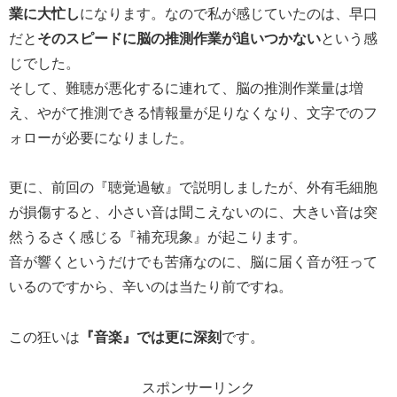
業に大忙し
になります。なので私が感じていたのは、早口
だと
そのスピードに脳の推測作業が追いつかない
という感
じでした。
そして、難聴が悪化するに連れて、脳の推測作業量は増
え、やがて推測できる情報量が足りなくなり、文字でのフ
ォローが必要になりました。
更に、前回の『聴覚過敏』で説明しましたが、外有毛細胞
が損傷すると、小さい音は聞こえないのに、大きい音は突
然うるさく感じる『補充現象』が起こります。
音が響くというだけでも苦痛なのに、脳に届く音が狂って
いるのですから、辛いのは当たり前ですね。
この狂いは
『音楽』では更に深刻
です。
スポンサーリンク