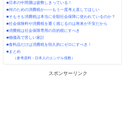
■日本の中間層は疲弊しきっている！
■何のための消費税か――もう一度考え直してほしい
■そもそも消費税は本当に全額社会保障に使われているのか？
■社会保険料や消費税を重く感じるのは将来が不安だから
■消費税は社会保障専用の目的税にすべき
■物価高で苦しい家計
■食料品だけは消費税を恒久的にゼロにすべき！
■まとめ
（参考資料：日本人のエンゲル係数）
スポンサーリンク