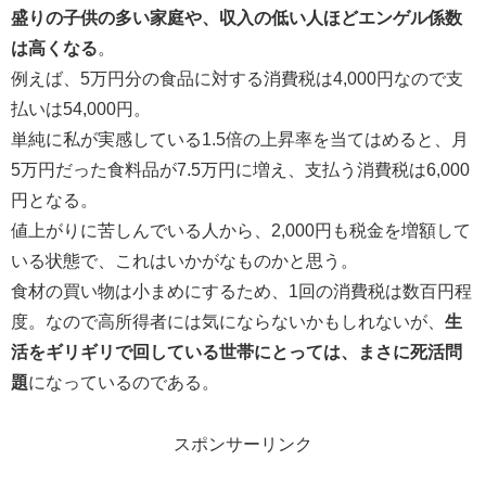
盛りの子供の多い家庭や、収入の低い人ほどエンゲル係数
は高くなる
。
例えば、5万円分の食品に対する消費税は4,000円なので支
払いは54,000円。
単純に私が実感している1.5倍の上昇率を当てはめると、月
5万円だった食料品が7.5万円に増え、支払う消費税は6,000
円となる。
値上がりに苦しんでいる人から、2,000円も税金を増額して
いる状態で、これはいかがなものかと思う。
食材の買い物は小まめにするため、1回の消費税は数百円程
度。なので高所得者には気にならないかもしれないが、
生
活をギリギリで回している世帯にとっては、まさに死活問
題
になっているのである。
スポンサーリンク