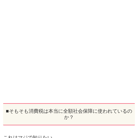
■そもそも消費税は本当に全額社会保障に使われているの
か？
これはマジで知りたい。