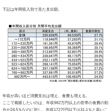
下記は年間収入別で見た支出額。
年収が高いほど消費支出は増え、食費も増える。
ここで着眼したいのは、年収982万円以上の世帯の食費の割
合が24.5％なのに対し、年収172万円以下は31.1％と高いこ