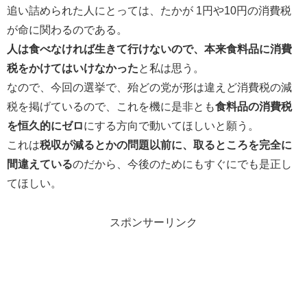
追い詰められた人にとっては、たかが 1円や10円の消費税
が命に関わるのである。
人は食べなければ生きて行けないので、本来食料品に消費
税をかけてはいけなかった
と私は思う。
なので、今回の選挙で、殆どの党が形は違えど消費税の減
税を掲げているので、これを機に是非とも
食料品の消費税
を恒久的にゼロ
にする方向で動いてほしいと願う。
これは
税収が減るとかの問題以前に、取るところを完全に
間違えている
のだから、今後のためにもすぐにでも是正し
てほしい。
スポンサーリンク