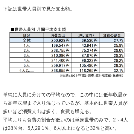
下記は世帯人員別で見た支出額。
単純に人員に分けての平均なので、この中には低年収層か
ら高年収層まで入り混じっているが、基本的に世帯人員が
多いほど消費支出は多く、食費も増える。
平均よりも食費の割合が低いのは単身世帯のみで、2～4人
は28％台、5人29.1％、6人以上になると32％と高い。