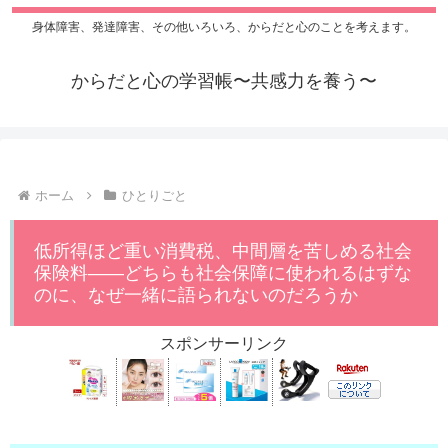
身体障害、発達障害、その他いろいろ、からだと心のことを考えます。
からだと心の学習帳〜共感力を養う〜
ホーム
ひとりごと
低所得ほど重い消費税、中間層を苦しめる社会
保険料――どちらも社会保障に使われるはずな
のに、なぜ一緒に語られないのだろうか
スポンサーリンク