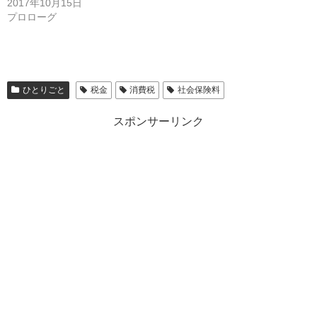
2017年10月15日
プロローグ
ひとりごと
税金
消費税
社会保険料
スポンサーリンク