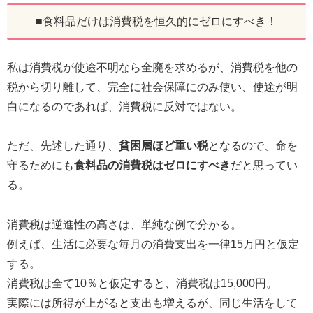
■食料品だけは消費税を恒久的にゼロにすべき！
私は消費税が使途不明なら全廃を求めるが、消費税を他の
税から切り離して、完全に社会保障にのみ使い、使途が明
白になるのであれば、消費税に反対ではない。
ただ、先述した通り、
貧困層ほど重い税
となるので、命を
守るためにも
食料品の消費税はゼロにすべき
だと思ってい
る。
消費税は逆進性の高さは、単純な例で分かる。
例えば、生活に必要な毎月の消費支出を一律15万円と仮定
する。
消費税は全て10％と仮定すると、消費税は15,000円。
実際には所得が上がると支出も増えるが、同じ生活をして