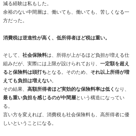
減る経験は私もした。
余裕のない中間層は、働いても、働いても、苦しくなる一
方だった。
消費税は逆進性が高く、低所得者ほど税は重い。
そして、
社会保険料
は、所得が上がるほど負担が増える仕
組みだが、実際には上限が設けられており、
一定額を超え
ると保険料は頭打ち
となる。そのため、
それ以上所得が増
えても負担は増えない
。
その結果、
高額所得者ほど実効的な保険料率は低く
なり、
最も重い負担を感じるのが中間層
という構造になってい
る。
言い方を変えれば、消費税も社会保険料も、高所得者に優
しいということになる。