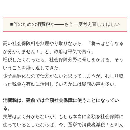
■何のための消費税か――もう一度考え直してほしい
高い社会保険料を無理やり取りながら、「将来はどうなる
か分かりません！」と、政府は平気で言う。
増税したくなったら、社会保障分野に脅しをかける。そう
いうことを繰り返してきた。
少子高齢化なので仕方がないと思ってしまうが、むしり取
った税金を有効に活用しているかには疑問の声も多い。
消費税は、建前では全額社会保障に使うことになってい
る
。
実態はよく分からないが、もしも本当に全額を社会保障に
使っているとしたならば、今、選挙で消費税減税！と叫ん