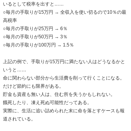
いるとして税率を出すと……
○毎月の手取りが15万円 → 全収入を使い切るので10％の最
高税率
○毎月の手取りが25万円 → 6％
○毎月の手取りが50万円 → 3％
○毎月の手取りが100万円 → 1.5％
上記の例で、手取りが15万円に満たない人はどうなるかと
いうと……
命に関わらない部分から生活費を削って行くことになる。
だけど節約にも限界がある。
貯金も資産も無い人は、住む所を失うかもしれない。
餓死したり、凍え死ぬ可能性だってある。
実際に、生活に追い詰められた末に命を落とすケースも報
道されている。