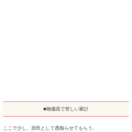
■物価高で苦しい家計
ここで少し、庶民として愚痴らせてもらう。