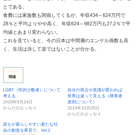
とである。
食費には家族数も関係してくるが、年収434～624万円で
28％と平均よりやや高く、年収624～982万円も27.2％で平
均値とあまり変わらない。
これを見ていると、今の日本は中間層のエンゲル係数も高
く、生活は決して楽ではないことが分かる。
関連
LGBT（性的少数者）について
自分の視点や意識が変われば
考える
世界は違って見える（障害者
2018年9月24日
差別について）
からだのエッセイ
2019年10月20日
からだのエッセイ
誰もが暮らしやすい新たな社
会の創造を夢見て。Vol.2