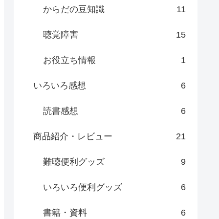
からだの豆知識
11
聴覚障害
15
お役立ち情報
1
いろいろ感想
6
読書感想
6
商品紹介・レビュー
21
難聴便利グッズ
9
いろいろ便利グッズ
6
書籍・資料
6