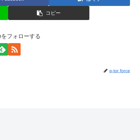
コピー
forceをフォローする
p-tor force