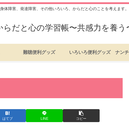
身体障害、発達障害、その他いろいろ、からだと心のことを考えます。
からだと心の学習帳〜共感力を養う
難聴便利グッズ
いろいろ便利グッズ
はてブ
LINE
コピー