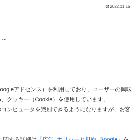
2022.11.15
う～
ogleアドセンス）を利用しており、ユーザーの興味
クッキー（Cookie）を使用しています。
のコンピュータを識別できるようになりますが、お客
スに関する詳細は
「広告–ポリシーと規約–Google」
を