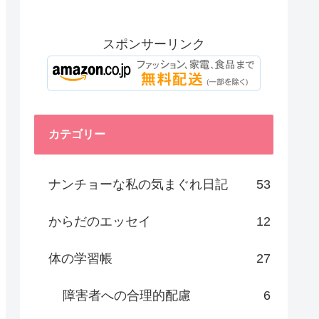
スポンサーリンク
カテゴリー
ナンチョーな私の気まぐれ日記
53
からだのエッセイ
12
体の学習帳
27
障害者への合理的配慮
6