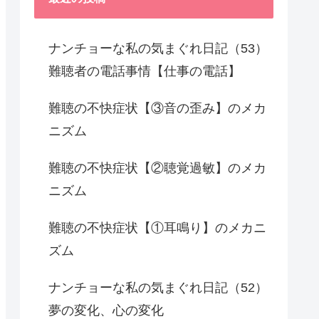
ナンチョーな私の気まぐれ日記（53）
難聴者の電話事情【仕事の電話】
難聴の不快症状【③音の歪み】のメカ
ニズム
難聴の不快症状【②聴覚過敏】のメカ
ニズム
難聴の不快症状【①耳鳴り】のメカニ
ズム
ナンチョーな私の気まぐれ日記（52）
夢の変化、心の変化