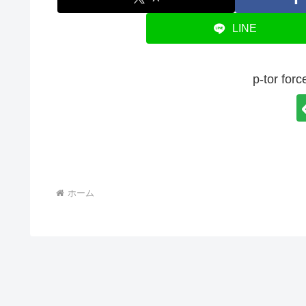
LINE
p-tor 
ホーム