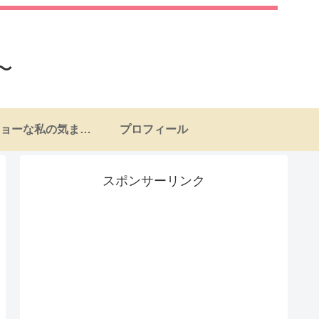
〜
ナンチョーな私の気まぐれ日記
プロフィール
スポンサーリンク