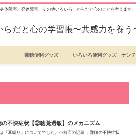
身体障害、発達障害、その他いろいろ、からだと心のことを考えます。
からだと心の学習帳〜共感力を養う
難聴便利グッズ
いろいろ便利グッズ
聴の不快症状【②聴覚過敏】のメカニズム
は『耳鳴り』についてでした。※前回の記事→ 難聴の不快症状