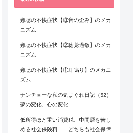
難聴の不快症状【③音の歪み】のメカ
ニズム
難聴の不快症状【②聴覚過敏】のメカ
ニズム
難聴の不快症状【①耳鳴り】のメカニ
ズム
ナンチョーな私の気まぐれ日記（52）
夢の変化、心の変化
低所得ほど重い消費税、中間層を苦し
める社会保険料――どちらも社会保障