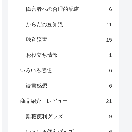
障害者への合理的配慮
6
からだの豆知識
11
聴覚障害
15
お役立ち情報
1
いろいろ感想
6
読書感想
6
商品紹介・レビュー
21
難聴便利グッズ
9
いろいろ便利グッズ
6