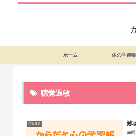
ホーム
体の学習帳
聴覚過敏
難
聴覚障害
前回