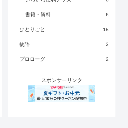
書籍・資料
6
ひとりごと
18
物語
2
プロローグ
2
スポンサーリンク