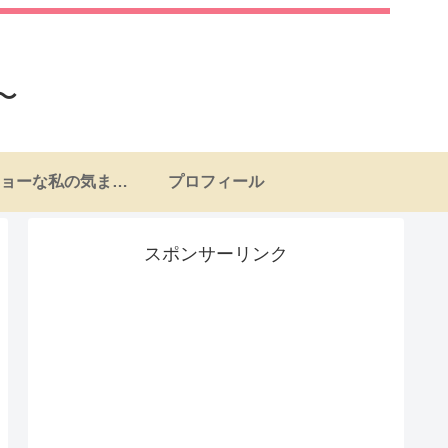
〜
ナンチョーな私の気まぐれ日記
プロフィール
スポンサーリンク