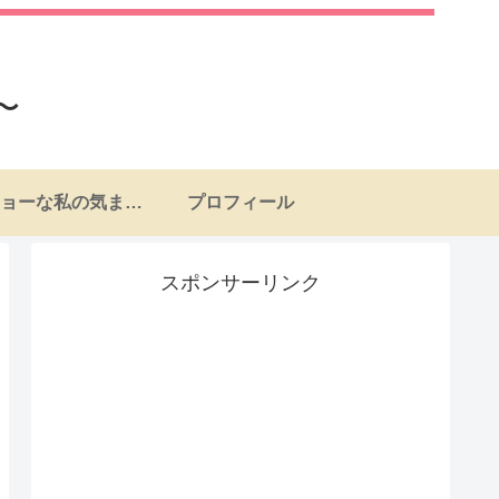
〜
ナンチョーな私の気まぐれ日記
プロフィール
スポンサーリンク