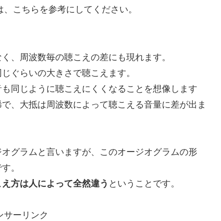
は、こちらを参考にしてください。
なく、周波数毎の聴こえの差にも現れます。
同じぐらいの大きさで聴こえます。
音も同じように聴こえにくくなることを想像します
稀で、大抵は周波数によって聴こえる音量に差が出ま
ジオグラムと言いますが、このオージオグラムの形
です。
こえ方は人によって全然違う
ということです。
ンサーリンク