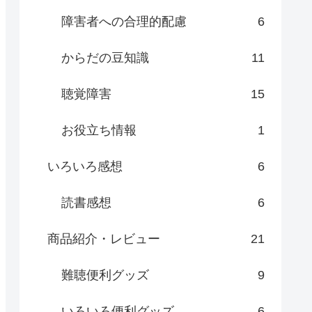
障害者への合理的配慮
6
からだの豆知識
11
聴覚障害
15
お役立ち情報
1
いろいろ感想
6
読書感想
6
商品紹介・レビュー
21
難聴便利グッズ
9
いろいろ便利グッズ
6