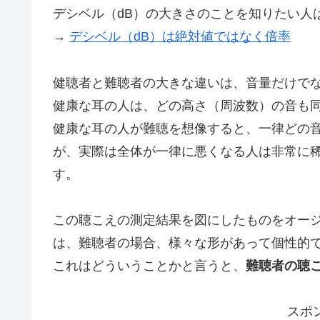
デシベル（dB）の大きさのことを知りたい人
→
デシベル（dB）は絶対値ではなく倍率
健聴者と難聴者の大きな違いは、音量だけで
健康な耳の人は、どの高さ（周波数）の音も
健康な耳の人が難聴を想像すると、一律どの
が、実際は全体が一律に悪くなる人は非常に
す。
この聴こえの測定結果を図にしたものをオー
は、難聴者の場合、様々な形があって個性的
これはどういうことかと言うと、
難聴者の聴
スポ