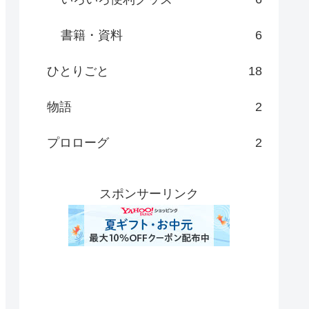
書籍・資料
6
ひとりごと
18
物語
2
プロローグ
2
スポンサーリンク