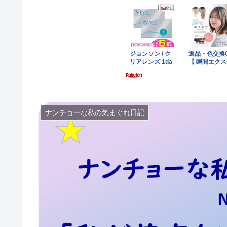
ナンチョーな私の気まぐれ日記