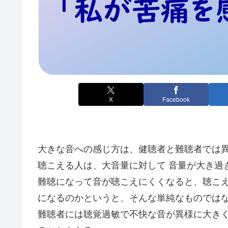
X
Facebook
大きな音への感じ方は、健聴者と難聴者では
聴こえる人は、大音量に対して 音量が大き過
難聴になって音が聴こえにくくなると、聴こ
になるのかというと、そんな単純なものでは
難聴者には聴覚過敏で不快な音が異様に大き