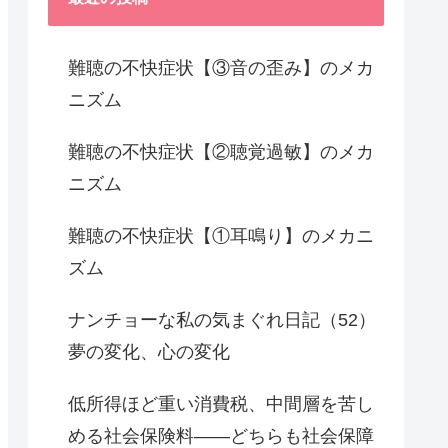
難聴の不快症状【③音の歪み】のメカ
ニズム
難聴の不快症状【②聴覚過敏】のメカ
ニズム
難聴の不快症状【①耳鳴り】のメカニ
ズム
ナンチョーな私の気まぐれ日記（52）
夢の変化、心の変化
低所得ほど重い消費税、中間層を苦し
める社会保険料――どちらも社会保障