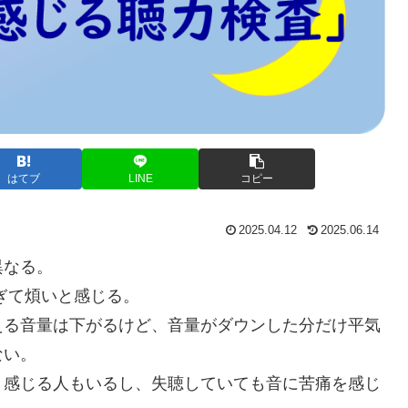
はてブ
LINE
コピー
2025.04.12
2025.06.14
異なる。
ぎて煩いと感じる。
える音量は下がるけど、音量がダウンした分だけ平気
ない。
く感じる人もいるし、失聴していても音に苦痛を感じ