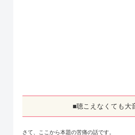
■聴こえなくても大
さて、ここから本題の苦痛の話です。