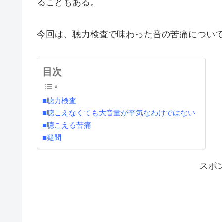
ることもある。
今回は、聴力検査で味わった音の苦痛につい
目次
■聴力検査
■聴こえなくても大音量が平気なわけではない
■聴こえる苦痛
■疑問
スポ