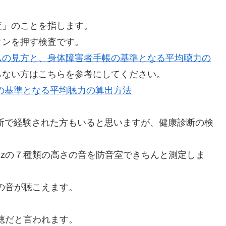
査」のことを指します。
タンを押す検査です。
ムの見方と、身体障害者手帳の基準となる平均聴力の
らない方はこちらを参考にしてください。
の基準となる平均聴力の算出方法
断で経験された方もいると思いますが、健康診断の検
0Hzの７種類の高さの音を防音室できちんと測定しま
下の音が聴こえます。
難聴だと言われます。