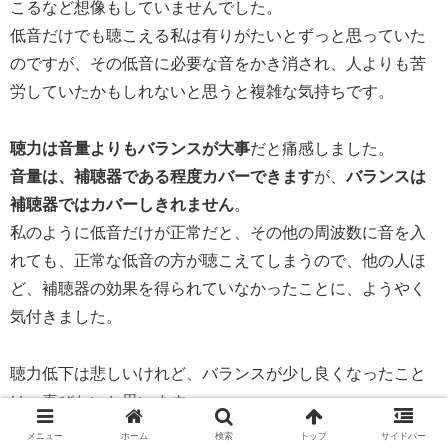
こるなど想像もしていませんでした。
低音だけでも聴こえる私は有りがたいとずっと思っていた
のですが、その低音に必要な音をかき消され、人よりも苦
労していたかもしれないと思うと複雑な気持ちです。
聴力は音量よりもバランスが大事
だと痛感しました。
音量は、補聴器である程度カバーできます
が、
バランスは
補聴器ではカバーしきれません
。
私のように低音だけが正常だと、その他の周波数に音を入
れても、正常な低音の方が聴こえてしまうので、他の人ほ
ど、補聴器の効果を得られていなかったことに、ようやく
気付きました。
聴力低下は悲しいけれど、バランスが少し良くなったこと
は、喜びたいと思います。
メニュー
ホーム
検索
トップ
サイドバー