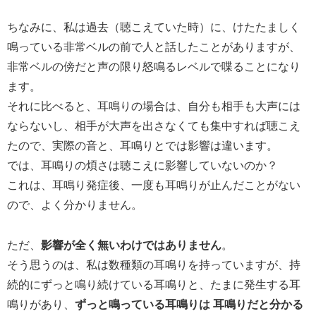
ちなみに、私は過去（聴こえていた時）に、けたたましく
鳴っている非常ベルの前で人と話したことがありますが、
非常ベルの傍だと声の限り怒鳴るレベルで喋ることになり
ます。
それに比べると、耳鳴りの場合は、自分も相手も大声には
ならないし、相手が大声を出さなくても集中すれば聴こえ
たので、実際の音と、耳鳴りとでは影響は違います。
では、耳鳴りの煩さは聴こえに影響していないのか？
これは、耳鳴り発症後、一度も耳鳴りが止んだことがない
ので、よく分かりません。
ただ、
影響が全く無いわけではありません
。
そう思うのは、私は数種類の耳鳴りを持っていますが、持
続的にずっと鳴り続けている耳鳴りと、たまに発生する耳
鳴りがあり、
ずっと鳴っている耳鳴りは 耳鳴りだと分かる