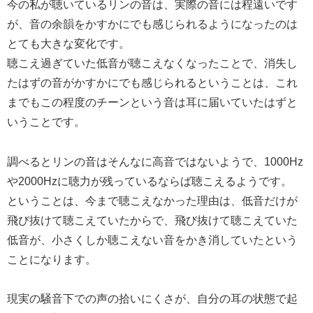
今の私が聴いているリンの音は、実際の音には程遠いです
が、音の余韻をかすかにでも感じられるようになったのは
とても大きな変化です。
聴こえ過ぎていた低音が聴こえなくなったことで、消失し
たはずの音がかすかにでも感じられるということは、これ
までもこの程度のチーンという音は耳に届いていたはずと
いうことです。
調べるとリンの音はそんなに高音ではないようで、1000Hz
や2000Hzに聴力が残っているならば聴こえるようです。
ということは、今まで聴こえなかった理由は、低音だけが
飛び抜けて聴こえていたからで、飛び抜けて聴こえていた
低音が、小さくしか聴こえない音をかき消していたという
ことになります。
現実の騒音下での声の拾いにくさが、自分の耳の状態で起