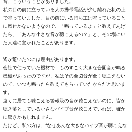
昔、こういうことがありました。
私の目の前に立っている人の携帯電話が少し離れた机の上
で鳴っていました。目の前にいる持ち主は鳴っていること
に気付かないようなので、「鳴っているよ」と教えてあげ
たら、「あんな小さな音が聴こえるの？」と、その場にい
た人達に驚かれたことがあります。
皆が驚いたのには理由があります。
会社で使っていた機材で、ものすごく大きな合図音が鳴る
機械があったのですが、私はその合図音が全く聴こえない
ので、いつも鳴ったら教えてもらっていたからだと思いま
す。
遠くに居ても聴こえる警報級の音が聴こえないのに、皆が
聴き落としている小さなバイブ音が聴こえていれば、確か
に驚きかもしれません。
だけど、私の方は、“なぜあんな大きなバイブ音が聴こえな