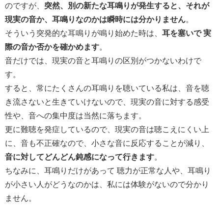
のですが、
突然、別の新たな耳鳴りが発生すると、それが
現実の音か、耳鳴りなのかは瞬時には分かりません
。
そういう突発的な耳鳴りが鳴り始めた時は、
耳を塞いで 実
際の音か否かを確かめます
。
音だけでは、現実の音と耳鳴りの区別がつかないわけで
す。
すると、常にたくさんの耳鳴りを聴いている私は、音を聴
き流さないと生きていけないので、現実の音に対する感受
性や、音への集中度は当然に落ちます。
更に難聴を発症しているので、現実の音は聴こえにくい上
に、音も不正確なので、小さな音に反応することが減り、
音に対してどんどん鈍感になって行きます
。
ちなみに、耳鳴りだけがあって 聴力が正常な人や、耳鳴り
が小さい人がどうなのかは、私には体験がないので分かり
ません。