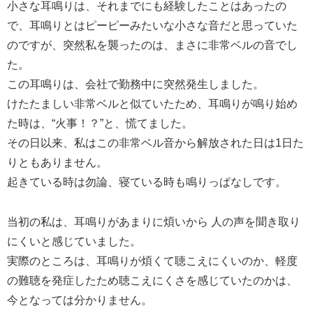
小さな耳鳴りは、それまでにも経験したことはあったの
で、耳鳴りとはピーピーみたいな小さな音だと思っていた
のですが、突然私を襲ったのは、まさに非常ベルの音でし
た。
この耳鳴りは、会社で勤務中に突然発生しました。
けたたましい非常ベルと似ていたため、耳鳴りが鳴り始め
た時は、“火事！？”と、慌てました。
その日以来、私はこの非常ベル音から解放された日は1日た
りともありません。
起きている時は勿論、寝ている時も鳴りっぱなしです。
当初の私は、耳鳴りがあまりに煩いから 人の声を聞き取り
にくいと感じていました。
実際のところは、耳鳴りが煩くて聴こえにくいのか、軽度
の難聴を発症したため聴こえにくさを感じていたのかは、
今となっては分かりません。