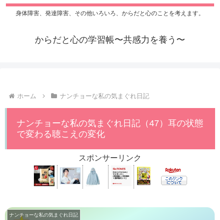
身体障害、発達障害、その他いろいろ、からだと心のことを考えます。
からだと心の学習帳〜共感力を養う〜
ホーム
ナンチョーな私の気まぐれ日記
ナンチョーな私の気まぐれ日記（47）耳の状態
で変わる聴こえの変化
スポンサーリンク
ナンチョーな私の気まぐれ日記