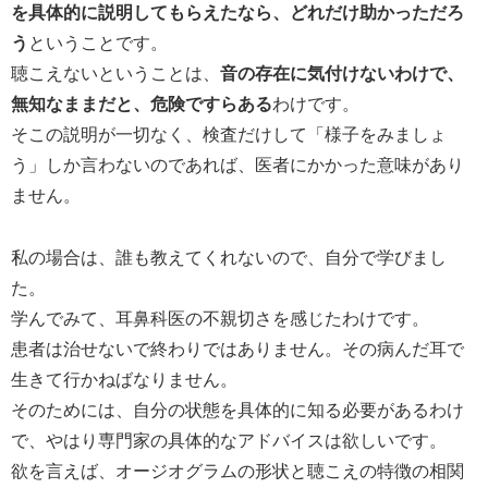
を具体的に説明してもらえたなら、どれだけ助かっただろ
う
ということです。
聴こえないということは、
音の存在に気付けないわけで、
無知なままだと、危険ですらある
わけです。
そこの説明が一切なく、検査だけして「様子をみましょ
う」しか言わないのであれば、医者にかかった意味があり
ません。
私の場合は、誰も教えてくれないので、自分で学びまし
た。
学んでみて、耳鼻科医の不親切さを感じたわけです。
患者は治せないで終わりではありません。その病んだ耳で
生きて行かねばなりません。
そのためには、自分の状態を具体的に知る必要があるわけ
で、やはり専門家の具体的なアドバイスは欲しいです。
欲を言えば、オージオグラムの形状と聴こえの特徴の相関