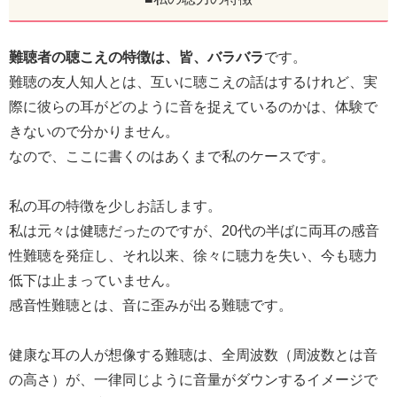
難聴者の聴こえの特徴は、皆、バラバラ
です。
難聴の友人知人とは、互いに聴こえの話はするけれど、実
際に彼らの耳がどのように音を捉えているのかは、体験で
きないので分かりません。
なので、ここに書くのはあくまで私のケースです。
私の耳の特徴を少しお話します。
私は元々は健聴だったのですが、20代の半ばに両耳の感音
性難聴を発症し、それ以来、徐々に聴力を失い、今も聴力
低下は止まっていません。
感音性難聴とは、音に歪みが出る難聴です。
健康な耳の人が想像する難聴は、全周波数（周波数とは音
の高さ）が、一律同じように音量がダウンするイメージで