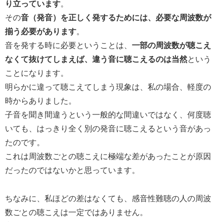
り立っています
。
その
音（発音）を正しく発するためには、必要な周波数が
揃う必要があります
。
音を発する時に必要ということは、
一部の周波数が聴こえ
なくて抜けてしまえば、違う音に聴こえるのは当然
という
ことになります。
明らかに違って聴こえてしまう現象は、私の場合、軽度の
時からありました。
子音を聞き間違うという一般的な間違いではなく、何度聴
いても、はっきり全く別の発音に聴こえるという音があっ
たのです。
これは周波数ごとの聴こえに極端な差があったことが原因
だったのではないかと思っています。
ちなみに、私ほどの差はなくても、感音性難聴の人の周波
数ごとの聴こえは一定ではありません。