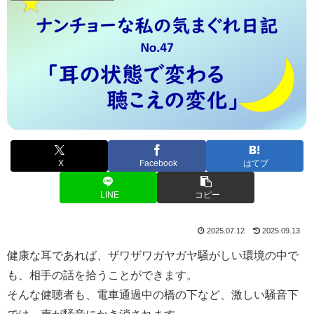
X
Facebook
はてブ
LINE
コピー
2025.07.12
2025.09.13
健康な耳であれば、ザワザワガヤガヤ騒がしい環境の中で
も、相手の話を拾うことができます。
そんな健聴者も、電車通過中の橋の下など、激しい騒音下