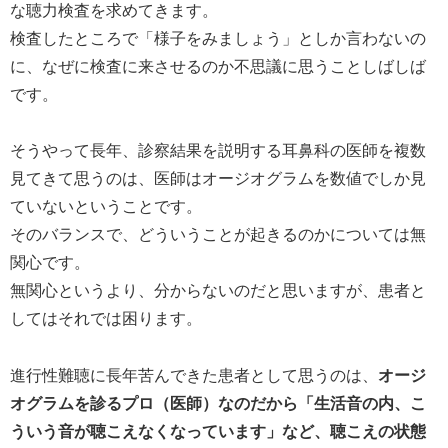
な聴力検査を求めてきます。
検査したところで「様子をみましょう」としか言わないの
に、なぜに検査に来させるのか不思議に思うことしばしば
です。
そうやって長年、診察結果を説明する耳鼻科の医師を複数
見てきて思うのは、医師はオージオグラムを数値でしか見
ていないということです。
そのバランスで、どういうことが起きるのかについては無
関心です。
無関心というより、分からないのだと思いますが、患者と
してはそれでは困ります。
進行性難聴に長年苦んできた患者として思うのは、
オージ
オグラムを診るプロ（医師）なのだから「生活音の内、こ
ういう音が聴こえなくなっています」など、聴こえの状態