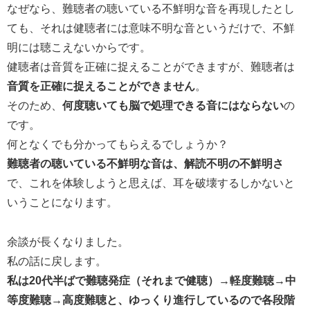
なぜなら、難聴者の聴いている不鮮明な音を再現したとし
ても、それは健聴者には意味不明な音というだけで、不鮮
明には聴こえないからです。
健聴者は音質を正確に捉えることができますが、難聴者は
音質を正確に捉えることができません
。
そのため、
何度聴いても脳で処理できる音にはならない
の
です。
何となくでも分かってもらえるでしょうか？
難聴者の聴いている不鮮明な音は、解読不明の不鮮明さ
で、これを体験しようと思えば、耳を破壊するしかないと
いうことになります。
余談が長くなりました。
私の話に戻します。
私は20代半ばで難聴発症（それまで健聴）→軽度難聴→中
等度難聴→高度難聴と、ゆっくり進行しているので各段階