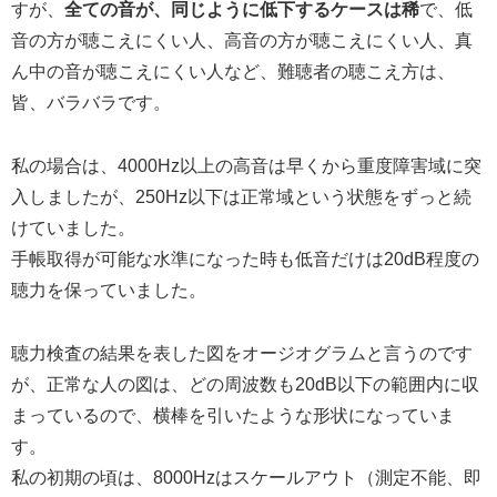
すが、
全ての音が、同じように低下するケースは稀
で、低
音の方が聴こえにくい人、高音の方が聴こえにくい人、真
ん中の音が聴こえにくい人など、難聴者の聴こえ方は、
皆、バラバラです。
私の場合は、4000Hz以上の高音は早くから重度障害域に突
入しましたが、250Hz以下は正常域という状態をずっと続
けていました。
手帳取得が可能な水準になった時も低音だけは20dB程度の
聴力を保っていました。
聴力検査の結果を表した図をオージオグラムと言うのです
が、正常な人の図は、どの周波数も20dB以下の範囲内に収
まっているので、横棒を引いたような形状になっていま
す。
私の初期の頃は、8000Hzはスケールアウト（測定不能、即