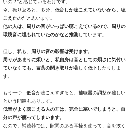
いの？”と感じているわけです。
今、振り返ると、多分、
低音しか聴こえていないから、聴
こえた
のだと思います。
他の人は、周りの音がいっぱい聴こえているので、周りの
環境音に埋もれていたのかなと推測
しています。
但し、私も、
周りの音の影響は受けます
。
周りがあまりに煩いと、私自身は音としての煩さに気付い
ていなくても、言葉の聞き取りが著しく低下
したりしま
す。
もう一つ、低音が聴こえすぎると、補聴器の調整が難しい
という問題もあります。
低音がよく聴こえる人の耳は、完全に塞いでしまうと、自
分の声が籠ってしまいます
。
なので、補聴器では、隙間のある耳栓を使って、音を抜く