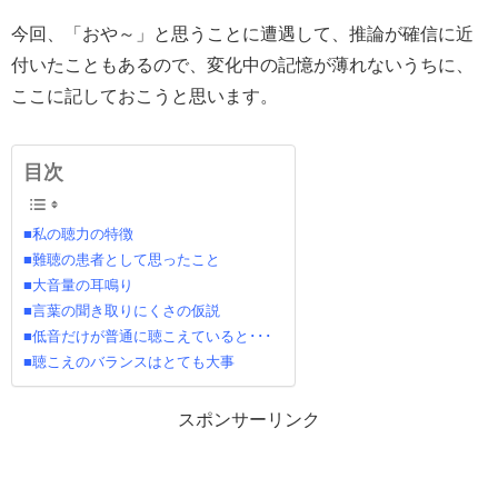
今回、「おや～」と思うことに遭遇して、推論が確信に近
付いたこともあるので、変化中の記憶が薄れないうちに、
ここに記しておこうと思います。
目次
■私の聴力の特徴
■難聴の患者として思ったこと
■大音量の耳鳴り
■言葉の聞き取りにくさの仮説
■低音だけが普通に聴こえていると･･･
■聴こえのバランスはとても大事
スポンサーリンク