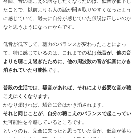
今回、音の聴こえの話をしたくなったのは、低音が低下し
たことで、以前よりも人の話が聞き取りやすくなったよう
に感じていて、過去に自分が感じていた仮説は正しいのか
なと思うようになったからです。
低音が低下して、聴力のバランスが変わったことによっ
て、特に感じているのは、これまでの私は
低音が、他の音
よりも聴こえ過ぎたために、他の周波数の音が低音にかき
消されていた可能性
です。
普段の生活では、騒音があれば、それにより必要な音が聴
こえにくくなります
。
かなり煩ければ、騒音に音はかき消されます。
それと同じことが、自分の聴こえのバランスで起こってい
た
可能性を今感じているところです。
というのも、完全に失ったと思っていた音が、低音が落ち