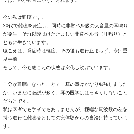
では、声が騒音にかき消されます。
今の私は難聴です。
20代で難聴を発症し、同時に非常ベル級の大音量の耳鳴り
が発生。それ以降はけたたましい非常ベル音（耳鳴り）と
ともに生きています。
聴こえは、発症時は軽度。その後も進行止まらず、今は重
度手前。
そして、今も聴こえの状態は変化し続けています。
自分が難聴になったことで、耳の事はかなり勉強しました
が、いまだに仮説が多く、耳の医学ははっきりしないこと
だらけです。
私は医者でも学者でもありませんが、極端な周波数の差を
持つ進行性難聴者としての実体験からの自論は持っていま
す。