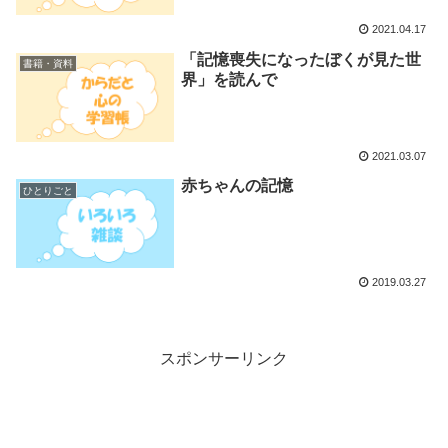
2021.04.17
「記憶喪失になったぼくが見た世
書籍・資料
界」を読んで
2021.03.07
赤ちゃんの記憶
ひとりごと
2019.03.27
スポンサーリンク