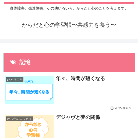
身体障害、発達障害、その他いろいろ、からだと心のことを考えます。
からだと心の学習帳〜共感力を養う〜
記憶
年々、時間が短くなる
ひとりごと
2025.08.09
デジャヴと夢の関係
からだのエッセイ