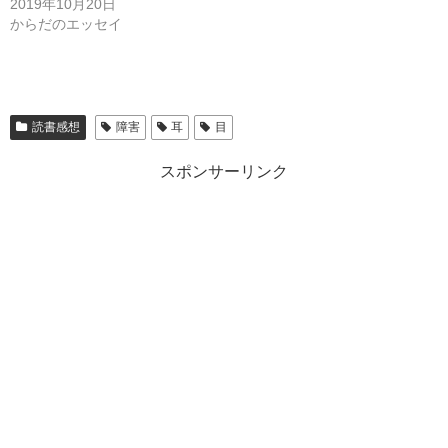
2019年10月20日
からだのエッセイ
読書感想
障害
耳
目
スポンサーリンク