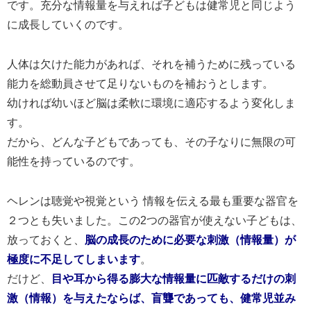
です。充分な情報量を与えれば子どもは健常児と同じよう
に成長していくのです。
人体は欠けた能力があれば、それを補うために残っている
能力を総動員させて足りないものを補おうとします。
幼ければ幼いほど脳は柔軟に環境に適応するよう変化しま
す。
だから、どんな子どもであっても、その子なりに無限の可
能性を持っているのです。
ヘレンは聴覚や視覚という 情報を伝える最も重要な器官を
２つとも失いました。この2つの器官が使えない子どもは、
放っておくと、
脳の成長のために必要な刺激（情報量）が
極度に不足してしまいます
。
だけど、
目や耳から得る膨大な情報量に匹敵するだけの刺
激（情報）を与えたならば、盲聾であっても、健常児並み