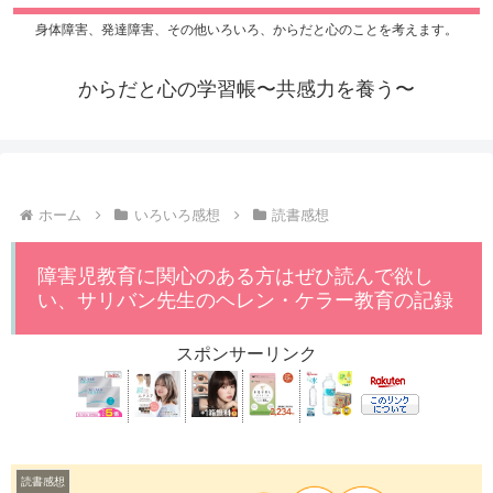
身体障害、発達障害、その他いろいろ、からだと心のことを考えます。
からだと心の学習帳〜共感力を養う〜
ホーム
いろいろ感想
読書感想
障害児教育に関心のある方はぜひ読んで欲し
い、サリバン先生のヘレン・ケラー教育の記録
スポンサーリンク
読書感想