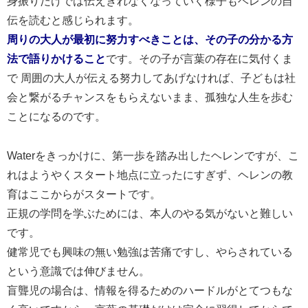
身振りだけでは伝えきれなくなっていく様子もヘレンの自
伝を読むと感じられます。
周りの大人が最初に努力すべきことは、その子の分かる方
法で語りかけること
です。その子が言葉の存在に気付くま
で 周囲の大人が伝える努力してあげなければ、子どもは社
会と繋がるチャンスをもらえないまま、孤独な人生を歩む
ことになるのです。
Waterをきっかけに、第一歩を踏み出したヘレンですが、こ
れはようやくスタート地点に立ったにすぎず、ヘレンの教
育はここからがスタートです。
正規の学問を学ぶためには、本人のやる気がないと難しい
です。
健常児でも興味の無い勉強は苦痛ですし、やらされている
という意識では伸びません。
盲聾児の場合は、情報を得るためのハードルがとてつもな