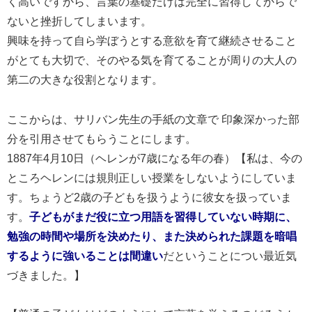
く高いですから、言葉の基礎だけは完全に習得してからで
ないと挫折してしまいます。
興味を持って自ら学ぼうとする意欲を育て継続させること
がとても大切で、そのやる気を育てることが周りの大人の
第二の大きな役割となります。
ここからは、サリバン先生の手紙の文章で 印象深かった部
分を引用させてもらうことにします。
1887年4月10日（ヘレンが7歳になる年の春）【私は、今の
ところヘレンには規則正しい授業をしないようにしていま
す。ちょうど2歳の子どもを扱うように彼女を扱っていま
す。
子どもがまだ役に立つ用語を習得していない時期に、
勉強の時間や場所を決めたり、また決められた課題を暗唱
するように強いることは間違い
だということについ最近気
づきました。】