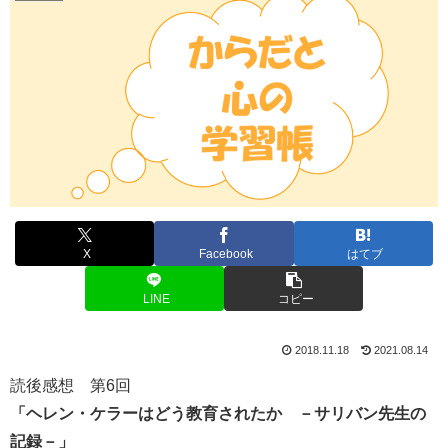
X
Facebook
はてブ
LINE
コピー
2018.11.18
2021.08.14
読後感想 第6回
「ヘレン・ケラーはどう教育されたか －サリバン先生の
記録－」