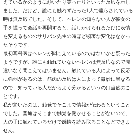
えているかのように頷いたり笑ったりといった反応を示し
ました。だけど、誰にも触れずたった1人で座らされている
時は無反応でした。そして、ヘレンの知らない人が彼女の
手を握って会話を再開すると、話しかけられるたびに表情
を変えるもののサリバン先生の時ほど顕著な変化はなかっ
たそうです。
最初耳科医はヘレンが聞こえているのではないかと疑った
ようですが、誰にも触れていないヘレンは無反応なので間
違いなく聞こえてはいません。触れている人によって反応
に強弱があるのは、筋肉の反応は人によって微妙に異なる
ので、知っている人だからよく分かるというのは当然のこ
とです。
私が驚いたのは、触覚でそこまで情報が伝わるということ
でした。普通はそこまで触覚を働かせることがないので、
人の手に触れているだけで感情を読み取ることなどできま
せん。