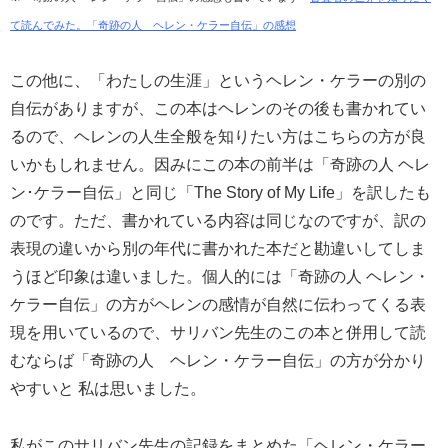
て読んでみた。「奇跡の人 ヘレン・ケラー自伝」の感想
この他に、「わたしの生涯」というヘレン・ケラーの別の
自伝がありますが、この本はヘレンのその後も書かれてい
るので、ヘレンの人生全般を知りたい方はこちらの方が良
いかもしれません。因みにこの本の前半は「奇跡の人 ヘレ
ン･ケラー自伝」と同じ「The Story of My Life」を訳したも
のです。ただ、書かれている内容は同じなのですが、訳の
表現の違いから別の年代に書かれた本だと勘違いしてしま
うほど印象は違いました。個人的には「奇跡の人 ヘレン・
ケラー自伝」の方がヘレンの感情が自然に伝わってくる表
現を用いているので、サリバン先生のこの本と併用して読
むならば「奇跡の人 ヘレン・ケラー自伝」の方が分かり
やすいと 私は思いました。
私がこのサリバン先生の記録をまとめた「ヘレン・ケラー