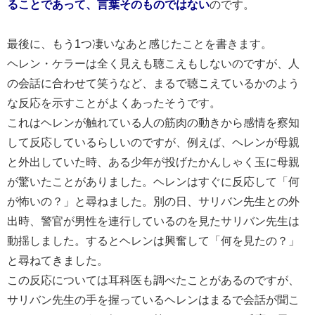
ることであって、言葉そのものではない
のです。
最後に、もう1つ凄いなあと感じたことを書きます。
ヘレン・ケラーは全く見えも聴こえもしないのですが、人
の会話に合わせて笑うなど、まるで聴こえているかのよう
な反応を示すことがよくあったそうです。
これはヘレンが触れている人の筋肉の動きから感情を察知
して反応しているらしいのですが、例えば、ヘレンが母親
と外出していた時、ある少年が投げたかんしゃく玉に母親
が驚いたことがありました。ヘレンはすぐに反応して「何
が怖いの？」と尋ねました。別の日、サリバン先生との外
出時、警官が男性を連行しているのを見たサリバン先生は
動揺しました。するとヘレンは興奮して「何を見たの？」
と尋ねてきました。
この反応については耳科医も調べたことがあるのですが、
サリバン先生の手を握っているヘレンはまるで会話が聞こ