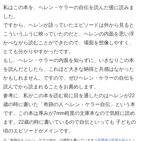
私はこの本を、ヘレン・ケラーの自伝を読んだ後に読みま
した。
ですから、ヘレンが語っていたエピソードは外から見ると
こういうふうに映っていたのだと、ヘレンの内面を思い浮
かべながら読むことができたので、場面を想像しやすく、
とても分かりやすかったです。
もし、ヘレン・ケラーの内面を知らずに、いきなりこの本
を読んだとしたら、これほど大きな納得と共感はなかった
かもしれません。ですので、ぜひヘレン・ケラーの自伝を
読んでから読まれることをお薦めします。
参考に、私がこの本を読む前に目を通したのはヘレンが22
歳の時に書いた「奇跡の人 ヘレン・ケラー自伝」という本
です。この本は厚みが7mm程度の文庫本なので気軽に読め
ます。22歳の時に書いているので自伝といっても 子どもの
頃のエピソードがメインです。
※「奇跡の人 ヘレン・ケラー自伝」の感想も書いています⇒
盲聾者の世界を知りたく