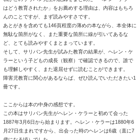
はどう教育されたか」をお薦めする理由は、内容はもちろ
んのことですが、まず読みやすさです。
あとがきを含めても146頁程度の薄めの本ながら、本全体に
無駄な箇所がなく、また重要な箇所に線が引いてあるな
ど、とても読みやすくまとまっています。
そして、サリバン先生が試みた教育の結果が、ヘレン・ケ
ラーという子どもの成長（観察）で確認できるので、誰で
も理解しやすく、また退屈せずに読むことができます。
障害児教育に関心があるならば、ぜひ読んでいただきたい1
冊です。
ここからは本の中身の感想です。
この本はサリバン先生がヘレン・ケラーと初めて会った
1887年3月6日から始まります。ヘレン・ケラーは1880年6
月27日生まれですから、出会った時のヘレンは6歳（直に7
歳になる頃）でした。