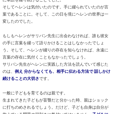
そしてヘレンは気付いたのです。手に綴られていたのが言
葉であることに。そして、この日を境にヘレンの世界は一
変したのでした。
もしもヘレンがサリバン先生に出会わなければ、誰も彼女
の手に言葉を綴って語りかけることはしなかったでしょ
う。そして、ヘレンが綴りの存在を知らなければ、永遠に
言葉の存在に気付くこともなかったでしょう。
サリバン先生がヘレンに実践した方法を読んでいて感じた
のは、
例え 分からなくても、相手に伝わる方法で 話しかけ
続けることの大切さ
です。
一般に子どもを育てるのは親です。
生まれてきた子どもが盲聾だと分かった時、親はショック
に打ちのめされるでしょう。だけど、子ども自身は自分が