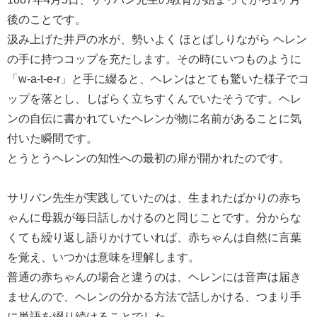
後のことです。
汲み上げた井戸の水が、勢いよく ほとばしりながら ヘレン
の手に持つコップを充たします。その時にいつものように
「w-a-t-e-r」と手に綴ると、ヘレンはとても驚いた様子でコ
ップを落とし、しばらく立ちすくんでいたそうです。ヘレ
ンの自伝に書かれていたヘレンが物に名前があることに気
付いた瞬間です。
とうとうヘレンの知性への最初の扉が開かれたのです。
サリバン先生が実践していたのは、生まれたばかりの赤ち
ゃんに母親が毎日話しかけるのと同じことです。分からな
くても繰り返し語りかけていれば、赤ちゃんは自然に言葉
を覚え、いつかは意味を理解します。
普通の赤ちゃんの場合と違うのは、ヘレンには音声は届き
ませんので、ヘレンの分かる方法で話しかける、つまり手
に単語を綴り続けることでした。