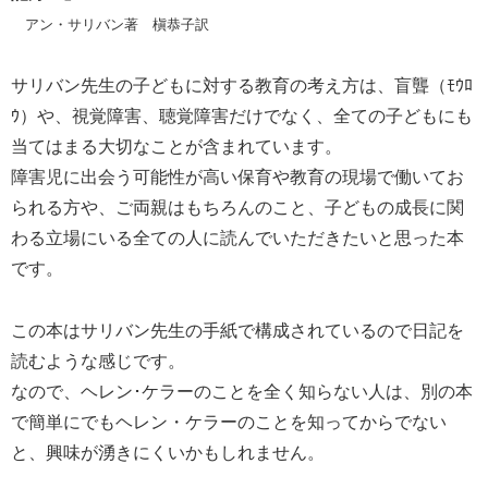
アン・サリバン著 槇恭子訳
サリバン先生の子どもに対する教育の考え方は、盲聾（ﾓｳﾛ
ｳ）や、視覚障害、聴覚障害だけでなく、全ての子どもにも
当てはまる大切なことが含まれています。
障害児に出会う可能性が高い保育や教育の現場で働いてお
られる方や、ご両親はもちろんのこと、子どもの成長に関
わる立場にいる全ての人に読んでいただきたいと思った本
です。
この本はサリバン先生の手紙で構成されているので日記を
読むような感じです。
なので、ヘレン･ケラーのことを全く知らない人は、別の本
で簡単にでもヘレン・ケラーのことを知ってからでない
と、興味が湧きにくいかもしれません。