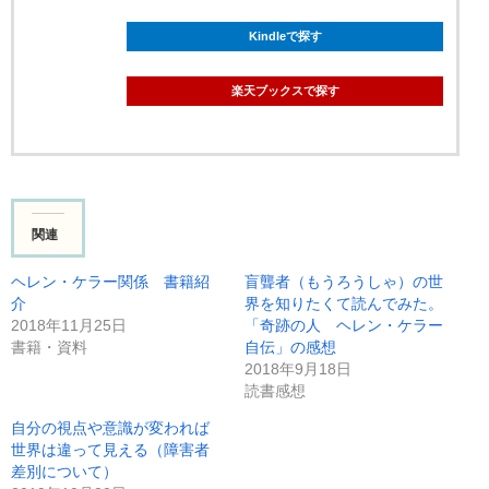
Kindleで探す
楽天ブックスで探す
関連
ヘレン・ケラー関係 書籍紹
盲聾者（もうろうしゃ）の世
介
界を知りたくて読んでみた。
2018年11月25日
「奇跡の人 ヘレン・ケラー
書籍・資料
自伝」の感想
2018年9月18日
読書感想
自分の視点や意識が変われば
世界は違って見える（障害者
差別について）