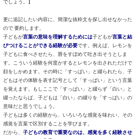
でしょう。】
更に追記したい内容に、簡潔な抜粋文を探し出せなかった
ので 要約します。
子どもが
言葉の意味を理解するためには
子どもが
言葉と結
びつけることができる経験が必要
です。例えば、レモンを
子どもに食べさせたら、唇をすぼめて吐き出そうとしま
す。こういう経験を何度かするとレモンを出されただけで
顔をしかめます。その時に「すっぱい」と綴られたら、子
どもはその体験を表す記号として「すっぱい」という言葉
を覚えます。もしここで「すっぱい」と綴らず「白い」と
綴ったならば、子どもは「白い」の綴りを「すっぱい」の
意味だと思うでしょう。
子どもは多くの経験から、いろいろな感覚を味わい、その
感覚を言葉で区別することを学びます。
だから、
子どもの教育で重要なのは、感覚を多く経験させ