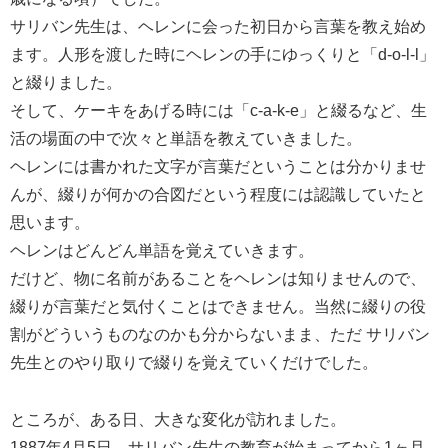
サリバン先生は、ヘレンに会った初日から言葉を教え始め
ます。人形を渡した時にヘレンの手にゆっくりと「d-o-l-l」
と綴りました。
そして、ケーキをあげる時には「c-a-k-e」と綴るなど、生
活の場面の中で次々と単語を教えていきました。
ヘレンには書かれた文字が言葉だということは分かりませ
んが、綴りが何かの合図だという程度には認識していたと
思います。
ヘレンはどんどん単語を覚えていきます。
だけど、物に名前があることをヘレンは知りませんので、
綴りが言葉だと気付くことはできません。当然に綴りの役
割がどういうものなのかも分からないまま、ただ サリバン
先生とのやり取りで綴りを覚えていくだけでした。
ところが、ある日、大きな変化が訪れました。
1887年4月5日、サリバン先生の教育が始まってから1ヶ月