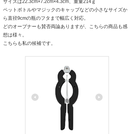
サイズは22.3cm×7.2cm×4.3cm、重量214ｇ
ペットボトルやマジックのキャップなどの小さなサイズか
ら直径9cmの瓶のフタまで幅広く対応。
どのオープナーも賛否両論ありますが、こちらの商品も感
想は様々。
こちらも私の候補です。