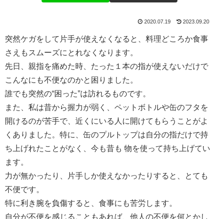
2020.07.19
2023.09.20
突然ケガをして片手が使えなくなると、料理どころか食事
さえもスムーズにとれなくなります。
先日、親指を痛めた時、たった１本の指が使えないだけで
こんなにも不便なのかと困りました。
誰でも突然の“困った”は訪れるものです。
また、私は昔から握力が弱く、ペットボトルや缶のフタを
開けるのが苦手で、近くにいる人に開けてもらうことがよ
くありました。特に、缶のプルトップは自分の指だけで持
ち上げれたことがなく、今も昔も 物を使って持ち上げてい
ます。
力が無かったり、片手しか使えなかったりすると、とても
不便です。
特に利き腕を負傷すると、食事にも苦労します。
自分が不便を感じることもあれば、他人の不便を何とかし