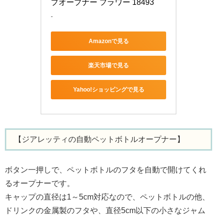
プオープナー フラワー 18493
-
Amazonで見る
楽天市場で見る
Yahoo!ショッピングで見る
【ジアレッティの自動ペットボトルオープナー】
ボタン一押しで、ペットボトルのフタを自動で開けてくれ
るオープナーです。
キャップの直径は1～5cm対応なので、ペットボトルの他、
ドリンクの金属製のフタや、直径5cm以下の小さなジャム