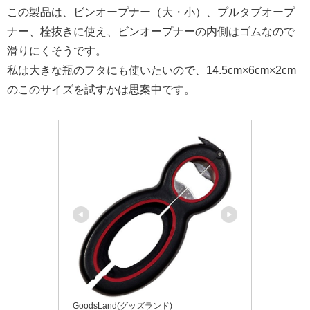
この製品は、ビンオープナー（大・小）、プルタブオープ
ナー、栓抜きに使え、ビンオープナーの内側はゴムなので
滑りにくそうです。
私は大きな瓶のフタにも使いたいので、14.5cm×6cm×2cm
のこのサイズを試すかは思案中です。
GoodsLand(グッズランド)