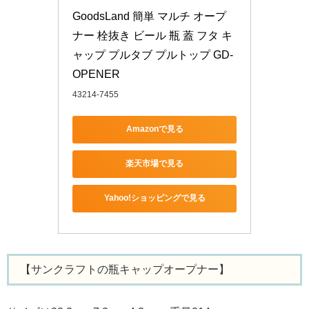
GoodsLand 簡単 マルチ オープ
ナー 栓抜き ビール 瓶 蓋 フタ キ
ャップ プルタブ プルトップ GD-
OPENER
43214-7455
Amazonで見る
楽天市場で見る
Yahoo!ショッピングで見る
【サンクラフトの瓶キャップオープナー】