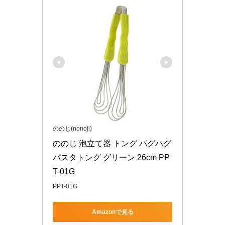
ののじ(nonoji)
ののじ 泡立て器 トング パグハグ
パスタトング グリーン 26cm PP
T-01G
PPT-01G
Amazonで見る