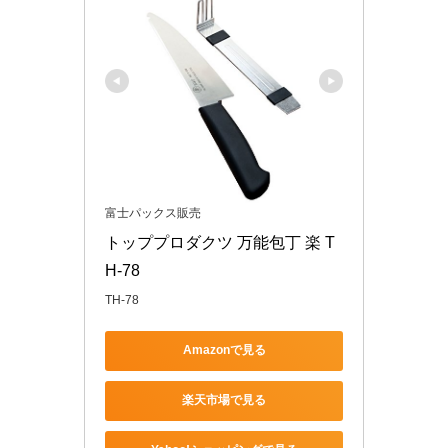
富士パックス販売
トッププロダクツ 万能包丁 楽 T
H-78
TH-78
Amazonで見る
楽天市場で見る