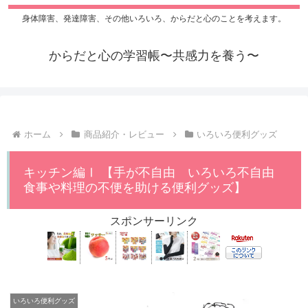
身体障害、発達障害、その他いろいろ、からだと心のことを考えます。
からだと心の学習帳〜共感力を養う〜
ホーム
商品紹介・レビュー
いろいろ便利グッズ
キッチン編Ⅰ 【手が不自由 いろいろ不自由
食事や料理の不便を助ける便利グッズ】
スポンサーリンク
いろいろ便利グッズ