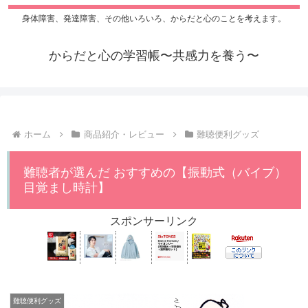
身体障害、発達障害、その他いろいろ、からだと心のことを考えます。
からだと心の学習帳〜共感力を養う〜
ホーム
商品紹介・レビュー
難聴便利グッズ
難聴者が選んだ おすすめの【振動式（バイブ）
目覚まし時計】
スポンサーリンク
難聴便利グッズ