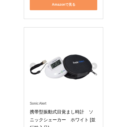
Amazonで見る
Sonic Alert
携帯型振動式目覚まし時計　ソ
ニックシェーカー　ホワイト [並