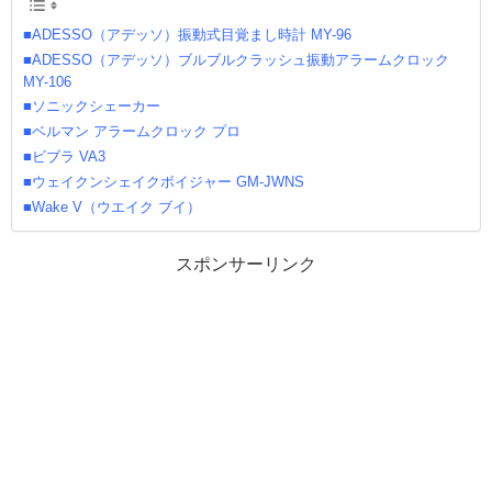
■ADESSO（アデッソ）振動式目覚まし時計 MY-96
■ADESSO（アデッソ）ブルブルクラッシュ振動アラームクロック
MY-106
■ソニックシェーカー
■ベルマン アラームクロック プロ
■ビブラ VA3
■ウェイクンシェイクボイジャー GM-JWNS
■Wake V（ウエイク ブイ）
スポンサーリンク