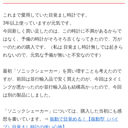
これまで愛用していた目覚まし時計です。
3年以上使っていますが元気です。
今回新しく買い足したのは、この時計に不満があるからで
はなく、予備の時計がそろそろ古くなってきたので、万が
一のための購入です。（私は 目覚まし時計無しでは起きら
れないので、元気な予備が無いと不安なのです）
最初「ソニックシェーカー」を買い増すことも考えたので
すが、前回は並行輸入品で安く買えたのが、今回はタイミ
ングが悪かったのか並行輸入品も結構高かったので、今回
は別の製品にしました。
「ソニックシェーカー」については、購入した当初にも感
想を書いています。⇒
振動で目覚める！【振動型（バイ
ブ）目覚まし時計の使い心地】