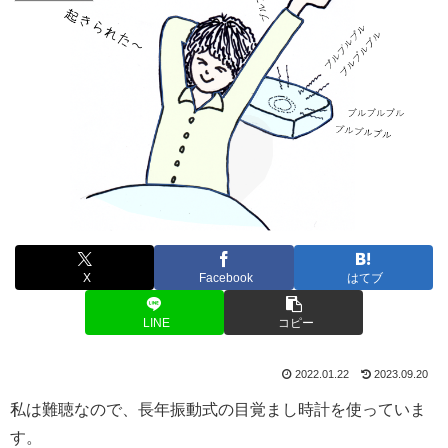
X
Facebook
はてブ
LINE
コピー
2022.01.22
2023.09.20
私は難聴なので、長年振動式の目覚まし時計を使っていま
す。