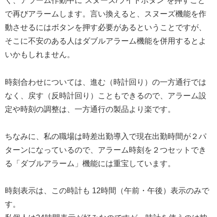
く、アラーム作動中に“スヌーズ/ライトボタン”を押すこと
で再びアラームします。言い換えると、スヌーズ機能を作
動させるにはボタンを押す必要があるということですが、
そこに不安のある人はダブルアラーム機能を併用するとよ
いかもしれません。
時刻合わせについては、進む（時計回り）の一方通行では
なく、戻す（反時計回り）こともできるので、アラーム設
定や時刻の調整は、一方通行の製品より楽です。
ちなみに、私の職場は時差出勤導入で現在出勤時間が２パ
ターンになっているので、アラーム時刻を２つセットでき
る「ダブルアラーム」機能には重宝しています。
時刻表示は、この時計も 12時間（午前・午後）表示のみで
す。