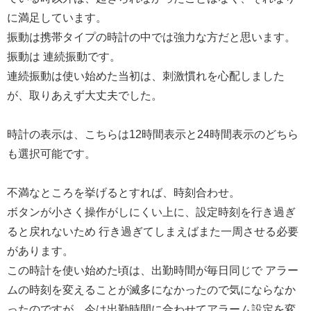
に満足しています。
振動は携帯タイプの時計の中では強力な方だと思います。
振動は 連続振動です。
連続振動は使い始めた当初は、刺激慣れを心配しました
が、取りあえず大丈夫でした。
時計の表示は、こちらは12時間表示と24時間表示のどちら
も選択可能です。
不満なところを挙げるとすれば、時刻合わせ。
ボタンが小さく操作がしにくい上に、設定時刻を行き過ぎ
ると戻れないため 行き過ぎてしまえばまた一周させる必要
があります。
この時計を使い始めた頃は、出勤時間が毎日同じで アラー
ムの時刻を変えることが滅多になかったので気にならなか
ったのですが、今は出勤時間に合わせてアラーム設定を変