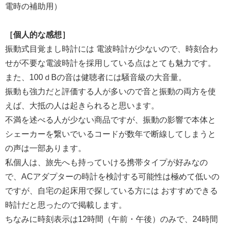
電時の補助用）
［個人的な感想］
振動式目覚まし時計には 電波時計が少ないので、時刻合わ
せが不要な電波時計を採用している点はとても魅力です。
また、100ｄBの音は健聴者には騒音級の大音量。
振動も強力だと評価する人が多いので音と振動の両方を使
えば、大抵の人は起きられると思います。
不満を述べる人が少ない商品ですが、振動の影響で本体と
シェーカーを繋いでいるコードが数年で断線してしまうと
の声は一部あります。
私個人は、旅先へも持っていける携帯タイプが好みなの
で、ACアダプターの時計を検討する可能性は極めて低いの
ですが、自宅の起床用で探している方には おすすめできる
時計だと思ったので掲載します。
ちなみに時刻表示は12時間（午前・午後）のみで、24時間