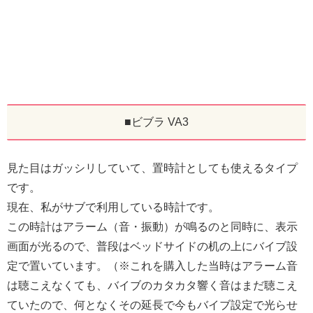
■ビブラ VA3
見た目はガッシリしていて、置時計としても使えるタイプ
です。
現在、私がサブで利用している時計です。
この時計はアラーム（音・振動）が鳴るのと同時に、表示
画面が光るので、普段はベッドサイドの机の上にバイブ設
定で置いています。（※これを購入した当時はアラーム音
は聴こえなくても、バイブのカタカタ響く音はまだ聴こえ
ていたので、何となくその延長で今もバイブ設定で光らせ