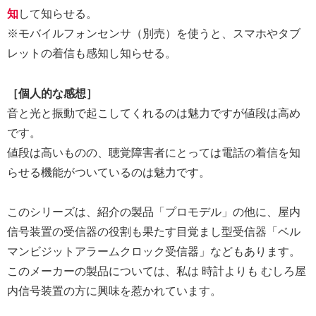
知
して知らせる。
※モバイルフォンセンサ（別売）を使うと、スマホやタブ
レットの着信も感知し知らせる。
［個人的な感想］
音と光と振動で起こしてくれるのは魅力ですが値段は高め
です。
値段は高いものの、聴覚障害者にとっては電話の着信を知
らせる機能がついているのは魅力です。
このシリーズは、紹介の製品「プロモデル」の他に、屋内
信号装置の受信器の役割も果たす目覚まし型受信器「ベル
マンビジットアラームクロック受信器」などもあります。
このメーカーの製品については、私は 時計よりも むしろ屋
内信号装置の方に興味を惹かれています。