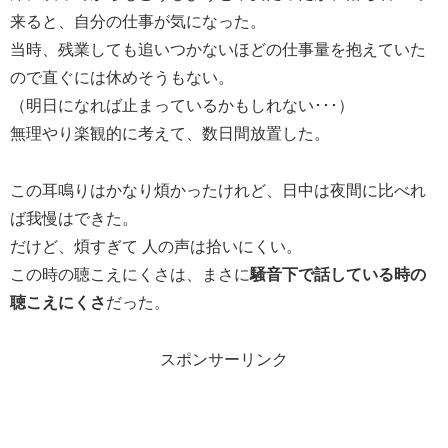
来ると、自分の仕事が気になった。
当時、残業しても追いつかないほどの仕事量を抱えていた
ので直ぐには休めそうもない。
（明日になれば止まっているかもしれない･･･）
無理やり楽観的に考えて、数日間放置した。
この耳鳴りはかなり煩かったけれど、日中は夜間に比べれ
ば我慢はできた。
だけど、煩すぎて 人の声は拾いにくい。
この時の聴こえにくさは、まさに
騒音下で話している時の
聴こえにくさ
だった。
スポンサーリンク