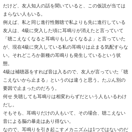
だけど、友人知人の話を聞いていると、この仮説が当ては
まらない人もいる。
例えば、私と同じ進行性難聴で私よりも先に進行している
友人は、4級に突入した頃に耳鳴りが消えたと言っていて
「聴こえなくなると耳鳴りもしなくなるよ」と言っていた
が、現在4級に突入している私の耳鳴りは止まる気配すらな
い。それどころか新種の耳鳴りも発生しているという状
態。
4級は補聴器をすれば音は入るので、友人が言っていた「聴
こえないから止まる」というのは違うと思う。たぶん別の
要因で止まったのだろう。
何せ 失聴しても耳鳴りは相変わらずだという人もいるわけ
だし。
そもそも、耳鳴りだけの人もいて、その場合、聴こえない
音による脳の暴走はあり得ない。
なので、耳鳴りを引き起こすメカニズムは1つではないのだ