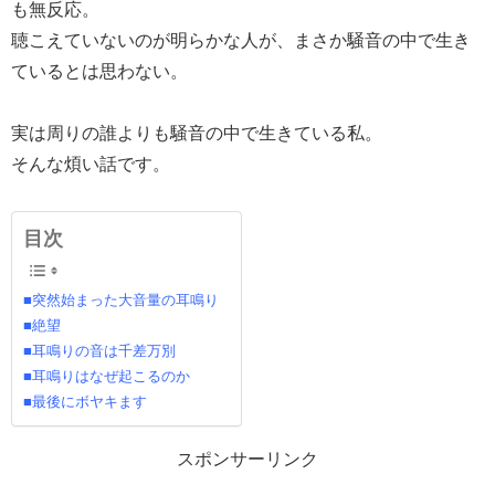
も無反応。
聴こえていないのが明らかな人が、まさか騒音の中で生き
ているとは思わない。
実は周りの誰よりも騒音の中で生きている私。
そんな煩い話です。
目次
■突然始まった大音量の耳鳴り
■絶望
■耳鳴りの音は千差万別
■耳鳴りはなぜ起こるのか
■最後にボヤキます
スポンサーリンク