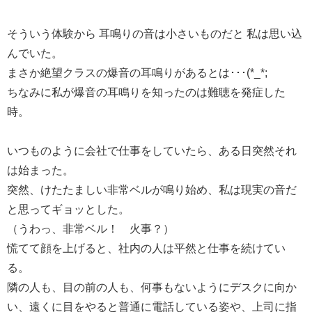
そういう体験から 耳鳴りの音は小さいものだと 私は思い込
んでいた。
まさか絶望クラスの爆音の耳鳴りがあるとは･･･(*_*;
ちなみに私が爆音の耳鳴りを知ったのは難聴を発症した
時。
いつものように会社で仕事をしていたら、ある日突然それ
は始まった。
突然、けたたましい非常ベルが鳴り始め、私は現実の音だ
と思ってギョッとした。
（うわっ、非常ベル！ 火事？）
慌てて顔を上げると、社内の人は平然と仕事を続けてい
る。
隣の人も、目の前の人も、何事もないようにデスクに向か
い、遠くに目をやると普通に電話している姿や、上司に指