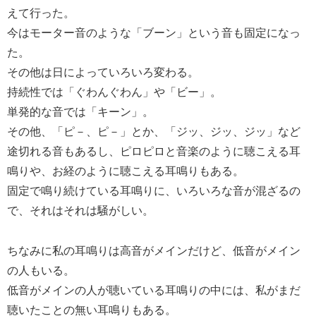
えて行った。
今はモーター音のような「ブーン」という音も固定になっ
た。
その他は日によっていろいろ変わる。
持続性では「ぐわんぐわん」や「ビー」。
単発的な音では「キーン」。
その他、「ピ－、ピ－」とか、「ジッ、ジッ、ジッ」など
途切れる音もあるし、ピロピロと音楽のように聴こえる耳
鳴りや、お経のように聴こえる耳鳴りもある。
固定で鳴り続けている耳鳴りに、いろいろな音が混ざるの
で、それはそれは騒がしい。
ちなみに私の耳鳴りは高音がメインだけど、低音がメイン
の人もいる。
低音がメインの人が聴いている耳鳴りの中には、私がまだ
聴いたことの無い耳鳴りもある。