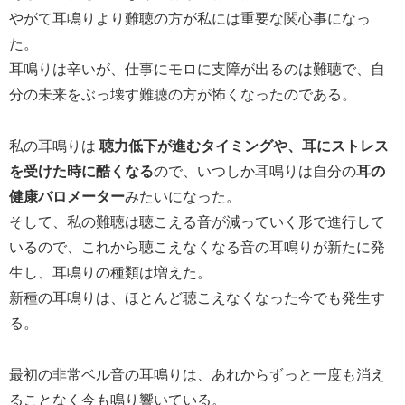
やがて耳鳴りより難聴の方が私には重要な関心事になっ
た。
耳鳴りは辛いが、仕事にモロに支障が出るのは難聴で、自
分の未来をぶっ壊す難聴の方が怖くなったのである。
私の耳鳴りは
聴力低下が進むタイミングや、耳にストレス
を受けた時に酷くなる
ので、いつしか耳鳴りは自分の
耳の
健康バロメーター
みたいになった。
そして、私の難聴は聴こえる音が減っていく形で進行して
いるので、これから聴こえなくなる音の耳鳴りが新たに発
生し、耳鳴りの種類は増えた。
新種の耳鳴りは、ほとんど聴こえなくなった今でも発生す
る。
最初の非常ベル音の耳鳴りは、あれからずっと一度も消え
ることなく今も鳴り響いている。