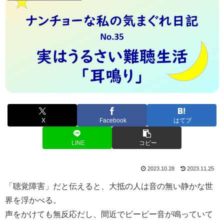
X
Facebook
はてブ
LINE
コピー
2023.10.28
2023.11.25
「聴覚障害」だと伝えると、大抵の人は音の無い静かな世
界を浮かべる。
声をかけても無反応だし、間近でピーピー音が鳴っていて