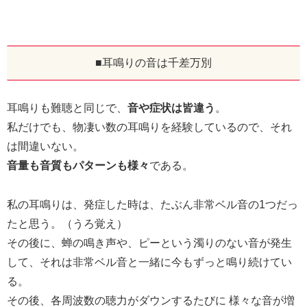
■耳鳴りの音は千差万別
耳鳴りも難聴と同じで、
音や症状は皆違う
。
私だけでも、物凄い数の耳鳴りを経験しているので、それ
は間違いない。
音量も音質もパターンも様々
である。
私の耳鳴りは、発症した時は、たぶん非常ベル音の1つだっ
たと思う。（うろ覚え）
その後に、蝉の鳴き声や、ピーという濁りのない音が発生
して、それは非常ベル音と一緒に今もずっと鳴り続けてい
る。
その後、各周波数の聴力がダウンするたびに 様々な音が増