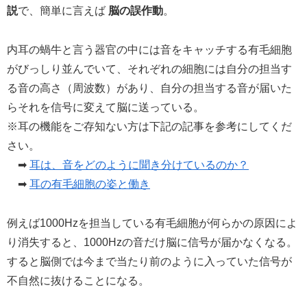
説
で、簡単に言えば
脳の誤作動
。
内耳の蝸牛と言う器官の中には音をキャッチする有毛細胞
がびっしり並んでいて、それぞれの細胞には自分の担当す
る音の高さ（周波数）があり、自分の担当する音が届いた
らそれを信号に変えて脳に送っている。
※耳の機能をご存知ない方は下記の記事を参考にしてくだ
さい。
➡
耳は、音をどのように聞き分けているのか？
➡
耳の有毛細胞の姿と働き
例えば1000Hzを担当している有毛細胞が何らかの原因によ
り消失すると、1000Hzの音だけ脳に信号が届かなくなる。
すると脳側では今まで当たり前のように入っていた信号が
不自然に抜けることになる。