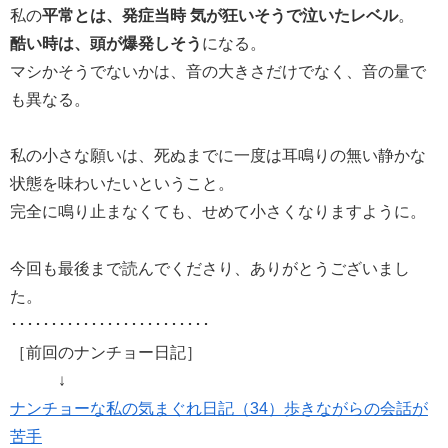
私の
平常とは、発症当時 気が狂いそうで泣いたレベル
。
酷い時は、頭が爆発しそう
になる。
マシかそうでないかは、音の大きさだけでなく、音の量で
も異なる。
私の小さな願いは、死ぬまでに一度は耳鳴りの無い静かな
状態を味わいたいということ。
完全に鳴り止まなくても、せめて小さくなりますように。
今回も最後まで読んでくださり、ありがとうございまし
た。
･････････････････････････
［前回のナンチョー日記］
↓
ナンチョーな私の気まぐれ日記（34）歩きながらの会話が
苦手