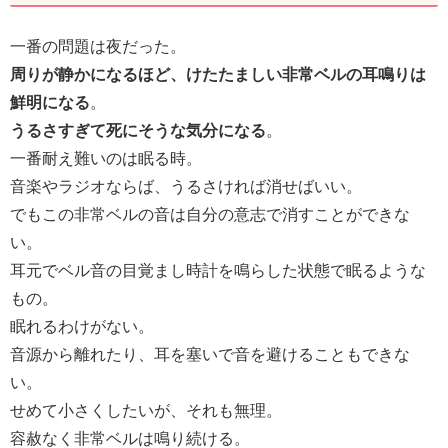
一番の問題は夜だった。
周りが静かになるほど、けたたましい非常ベルの耳鳴りは
鮮明になる
。
うるさすぎて死にそうな気分になる
。
一番耐え難いのは眠る時。
音楽やラジオならば、うるさければ消せばいい。
でもこの非常ベルの音は自分の意志で消すことができな
い。
耳元でベル音の目覚まし時計を鳴らした状態で眠るような
もの。
眠れるわけがない。
音源から離れたり、耳を塞いで音を避けることもできな
い。
せめて小さくしたいが、それも無理。
容赦なく非常ベルは鳴り続ける。