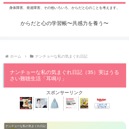
身体障害、発達障害、その他いろいろ、からだと心のことを考えます。
からだと心の学習帳〜共感力を養う〜
ホーム
ナンチョーな私の気まぐれ日記
ナンチョーな私の気まぐれ日記（35）実はうる
さい難聴生活「耳鳴り」
スポンサーリンク
ナンチョーな私の気まぐれ日記