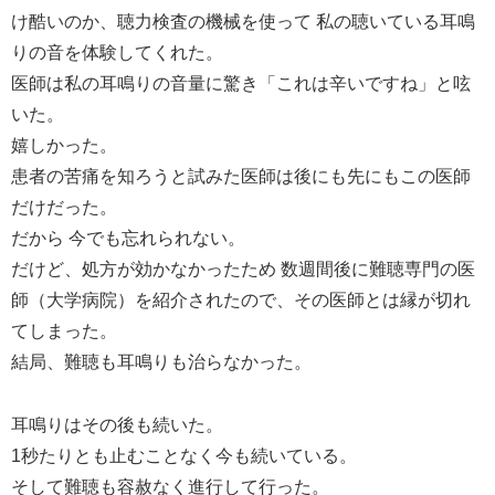
け酷いのか、聴力検査の機械を使って 私の聴いている耳鳴
りの音を体験してくれた。
医師は私の耳鳴りの音量に驚き「これは辛いですね」と呟
いた。
嬉しかった。
患者の苦痛を知ろうと試みた医師は後にも先にもこの医師
だけだった。
だから 今でも忘れられない。
だけど、処方が効かなかったため 数週間後に難聴専門の医
師（大学病院）を紹介されたので、その医師とは縁が切れ
てしまった。
結局、難聴も耳鳴りも治らなかった。
耳鳴りはその後も続いた。
1秒たりとも止むことなく今も続いている。
そして難聴も容赦なく進行して行った。