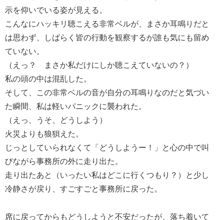
示を仰いでいる姿が見える。
こんなにハッキリ聴こえる非常ベルが、まさか耳鳴りだと
は思わず、しばらく皆の行動を観察するが誰も気にも留め
ていない。
（えっ？ まさか私だけにしか聴こえていないの？）
私の頭の中は混乱した。
そして、この非常ベルの音が自分の耳鳴りなのだと気づい
た瞬間、私は軽いパニックに襲われた。
（えっ、うそ、どうしよう）
火災よりも狼狽えた。
じっとしていられなくて「どうしようー！」と心の中で叫
びながら事務所の外に走り出た。
走り出たあと（いったい私はどこに行くつもり？）と少し
冷静さが戻り、すごすごと事務所に戻った。
席に戻ってからもどうしようと不安だったが、落ち着いて