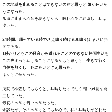
この地獄を止めることはできないのだと思うと 気が狂いそ
うになった
。
永遠に止まらぬ音を聴きながら、眠れぬ夜に絶望し、私は
泣いた。
24時間、眠っている時でさえ鳴り続ける耳鳴り
は まさに拷
問である。
1秒たりともこの騒音から逃れることのできない拷問生活
を
この先ずっと続けることになるかもと思うと、
生きて行く
自信を無くし、死にたいとさえ思った
。
ほんとに辛かった。
病院で検査してもらうと、耳鳴りだけでなく 軽い難聴を発
症していた。
最初の医師は若い医師だった。
余談だが、その医師はとても熱心で、私の耳鳴りがどれだ