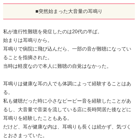
■突然始まった大音量の耳鳴り
私が進行性難聴を発症したのは20代の半ば。
始まりは耳鳴りから。
耳鳴りで病院に飛び込んだら、一部の音が難聴になってい
ることを指摘された。
当時は軽度なので本人に難聴の自覚はなかった。
耳鳴りは健康な耳の人でも体調によって経験することはあ
る。
私も健聴だった時に小さなピーピー音を経験したことがあ
るし、大音量で音楽を流している店に長時間居た後などに
耳鳴りを経験したこともある。
だけど、耳が健康な内は、耳鳴りも長くは続かず、気づく
とおさまっていた。